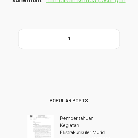
suherman
.
Tampilkan semua postingan
1
POPULAR POSTS
Pemberitahuan
Kegiatan
Ekstrakurikuler Murid