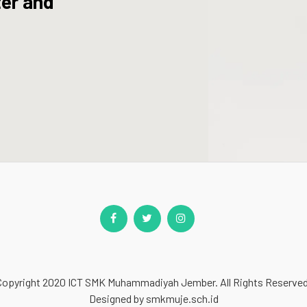
ter and
Copyright 2020
ICT SMK Muhammadiyah Jember
. All Rights Reserved
Designed by
smkmuje.sch.id