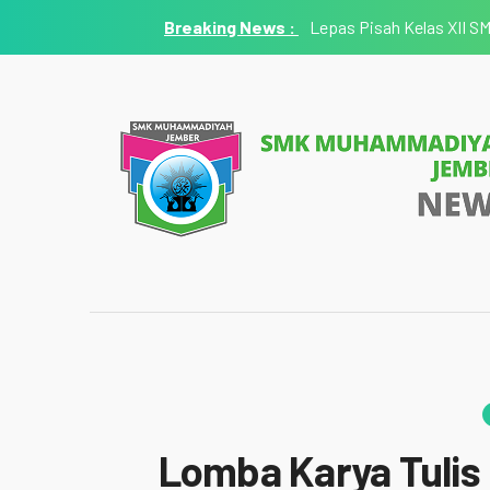
Lepas Pisah Kelas XII 
Lomba Karya Tulis