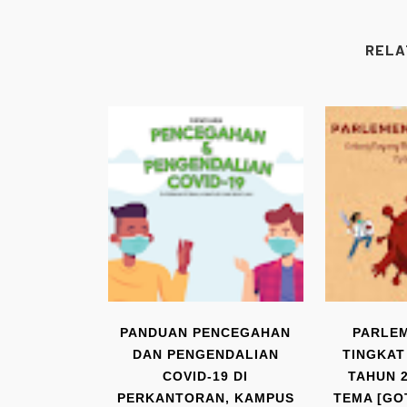
RELA
PANDUAN PENCEGAHAN
PARLE
DAN PENGENDALIAN
TINGKAT
COVID-19 DI
TAHUN 
PERKANTORAN, KAMPUS
TEMA [G