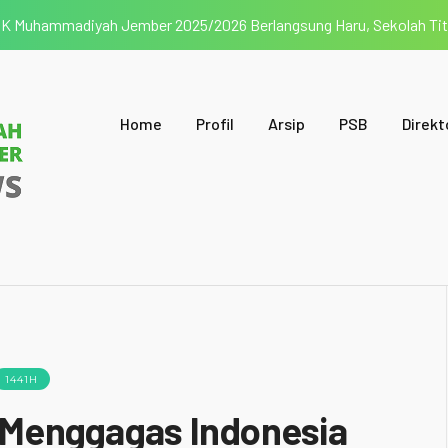
SMK Muhammadiyah Jember 2025/2026 Berlangsung Haru, Sekolah Ti
Home
Profil
Arsip
PSB
Direkt
1441H
 Menggagas Indonesia