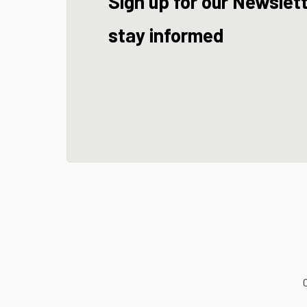
Sign up for our Newslet
stay informed