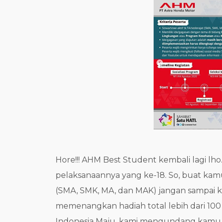
Hore!!! AHM Best Student kembali lagi lh
pelaksanaannya yang ke-18. So, buat kamu 
(SMA, SMK, MA, dan MAK) jangan sampai k
memenangkan hadiah total lebih dari 10
Indonesia Maju, kami mengundang kamu 