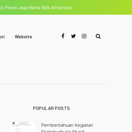
tip Pesan Jaga Nama Baik Almamater
ori
Website
POPULAR POSTS
Pemberitahuan Kegiatan