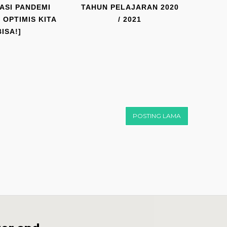
ASI PANDEMI
TAHUN PELAJARAN 2020
: OPTIMIS KITA
/ 2021
BISA!]
POSTING LAMA