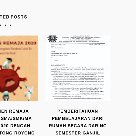
TED POSTS
MEN REMAJA
PEMBERITAHUAN
 SMA/SMK/MA
PEMBELAJARAN DARI
2020 DENGAN
RUMAH SECARA DARING
OTONG ROYONG
SEMESTER GANJIL