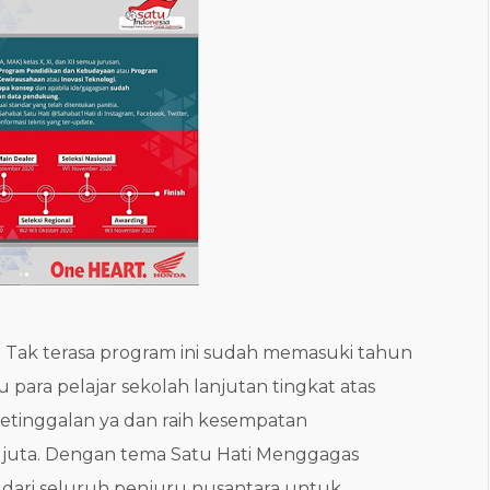
o. Tak terasa program ini sudah memasuki tahun
para pelajar sekolah lanjutan tingkat atas
etinggalan ya dan raih kesempatan
0 juta. Dengan tema Satu Hati Menggagas
dari seluruh penjuru nusantara untuk