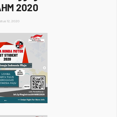
AHM 2020
tus 12, 2020