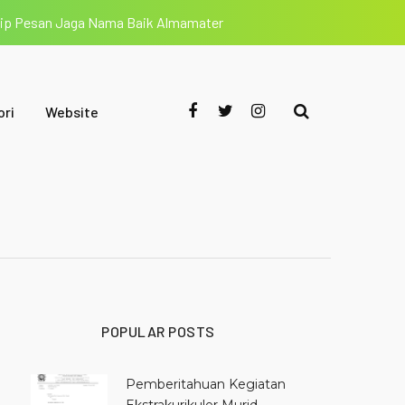
tip Pesan Jaga Nama Baik Almamater
ori
Website
POPULAR POSTS
Pemberitahuan Kegiatan