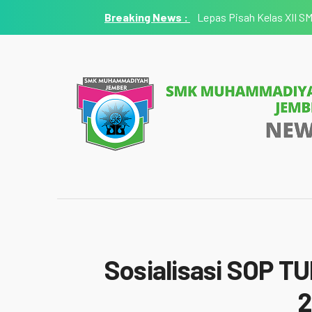
Lepas Pisah Kelas XII 
Sosialisasi SOP TU