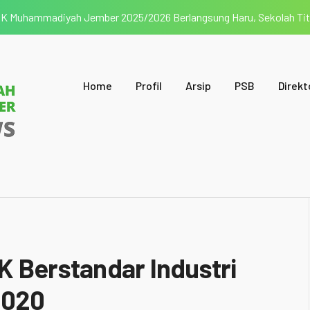
SMK Muhammadiyah Jember 2025/2026 Berlangsung Haru, Sekolah Ti
Home
Profil
Arsip
PSB
Direkt
K Berstandar Industri
2020