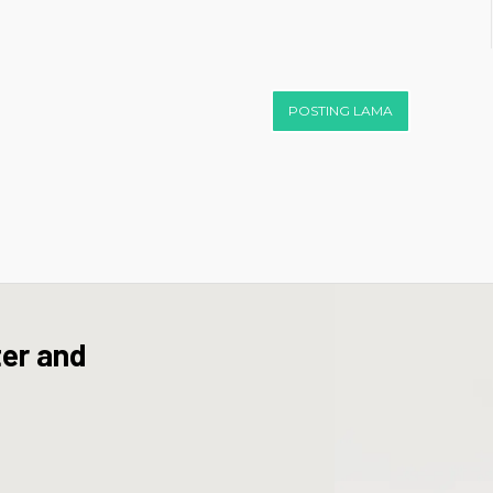
POSTING LAMA
ter and