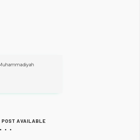
Muhammadiyah
 POST AVAILABLE