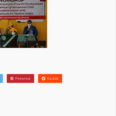
Pinterest
Reddit