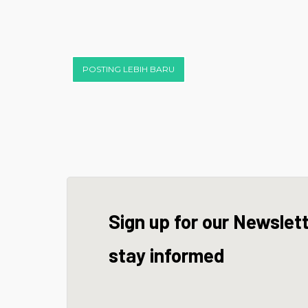
POSTING LEBIH BARU
Sign up for our Newslet
stay informed