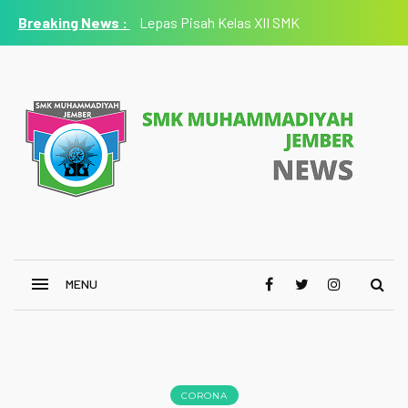
Lepas Pisah Kelas XII SMK
Muhammadiyah Jember 2025/2026 Berlangsung Haru,
Sekolah Titip Pesan Jaga Nama Baik Almamater
CORONA